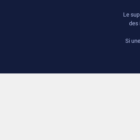
Le sup
des 
Si une