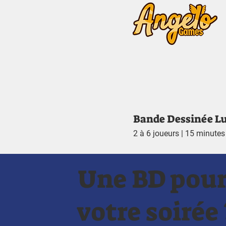
Bande Dessinée L
2 à 6 joueurs | 15 minutes
Une BD pour
votre soirée 