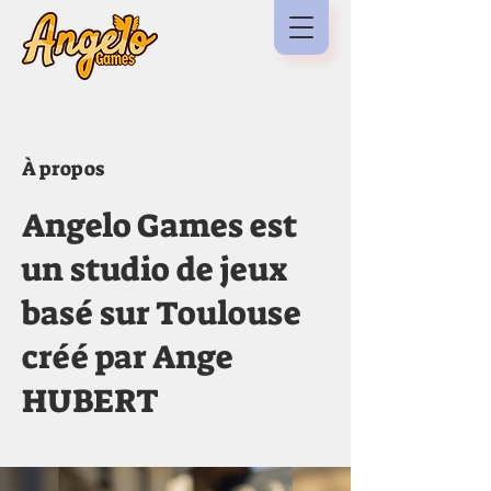
À propos
Angelo Games est
un studio de jeux
basé sur Toulouse
créé par Ange
HUBERT