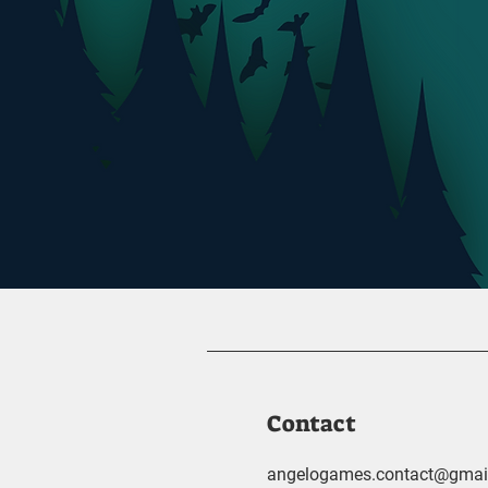
Contact
angelogames.contact@gmai